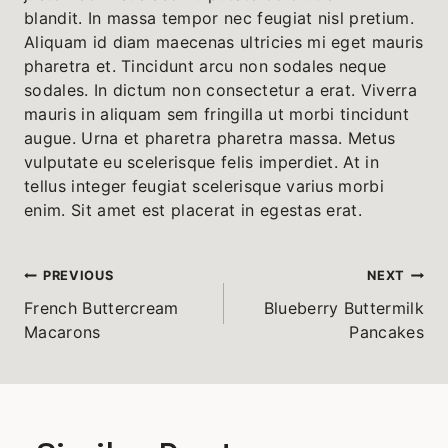
blandit. In massa tempor nec feugiat nisl pretium.
Aliquam id diam maecenas ultricies mi eget mauris
pharetra et. Tincidunt arcu non sodales neque
sodales. In dictum non consectetur a erat. Viverra
mauris in aliquam sem fringilla ut morbi tincidunt
augue. Urna et pharetra pharetra massa. Metus
vulputate eu scelerisque felis imperdiet. At in
tellus integer feugiat scelerisque varius morbi
enim. Sit amet est placerat in egestas erat.
Post
PREVIOUS
NEXT
French Buttercream
Blueberry Buttermilk
navigation
Macarons
Pancakes