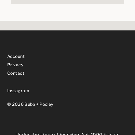
Account
Privacy
Contact
Instagram
© 2026 Bubb + Pooley
Under the Liquor Licensing Act 1990 it is an