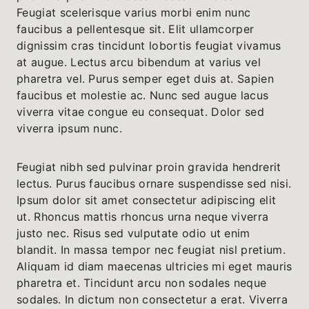
Feugiat scelerisque varius morbi enim nunc
faucibus a pellentesque sit. Elit ullamcorper
dignissim cras tincidunt lobortis feugiat vivamus
at augue. Lectus arcu bibendum at varius vel
pharetra vel. Purus semper eget duis at. Sapien
faucibus et molestie ac. Nunc sed augue lacus
viverra vitae congue eu consequat. Dolor sed
viverra ipsum nunc.
Feugiat nibh sed pulvinar proin gravida hendrerit
lectus. Purus faucibus ornare suspendisse sed nisi.
Ipsum dolor sit amet consectetur adipiscing elit
ut. Rhoncus mattis rhoncus urna neque viverra
justo nec. Risus sed vulputate odio ut enim
blandit. In massa tempor nec feugiat nisl pretium.
Aliquam id diam maecenas ultricies mi eget mauris
pharetra et. Tincidunt arcu non sodales neque
sodales. In dictum non consectetur a erat. Viverra