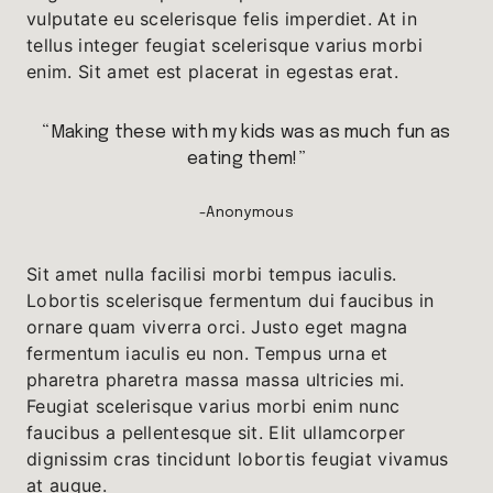
vulputate eu scelerisque felis imperdiet. At in
tellus integer feugiat scelerisque varius morbi
enim. Sit amet est placerat in egestas erat.
“Making these with my kids was as much fun as
eating them!”
-Anonymous
Sit amet nulla facilisi morbi tempus iaculis.
Lobortis scelerisque fermentum dui faucibus in
ornare quam viverra orci. Justo eget magna
fermentum iaculis eu non. Tempus urna et
pharetra pharetra massa massa ultricies mi.
Feugiat scelerisque varius morbi enim nunc
faucibus a pellentesque sit. Elit ullamcorper
dignissim cras tincidunt lobortis feugiat vivamus
at augue.